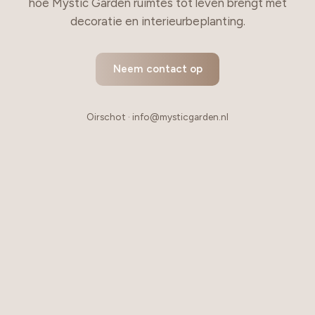
hoe Mystic Garden ruimtes tot leven brengt met
decoratie en interieurbeplanting.
Neem contact op
Oirschot · info@mysticgarden.nl