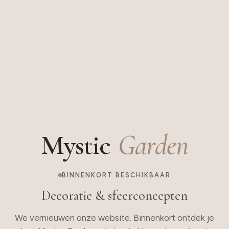
Mystic
Garden
BINNENKORT BESCHIKBAAR
Decoratie & sfeerconcepten
We vernieuwen onze website. Binnenkort ontdek je